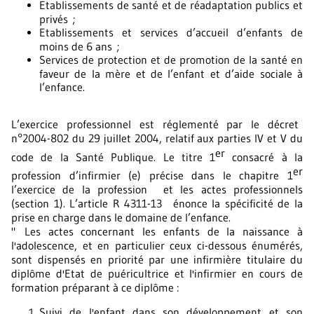
Etablissements de santé et de réadaptation publics et
privés ;
Etablissements et services d’accueil d’enfants de
moins de 6 ans ;
Services de protection et de promotion de la santé en
faveur de la mère et de l’enfant et d’aide sociale à
l’enfance.
L’exercice professionnel est réglementé par le décret
n°2004-802 du 29 juillet 2004, relatif aux parties IV et V du
er
code de la Santé Publique. Le titre 1
consacré à la
er
profession d’infirmier (e) précise dans le chapitre 1
l’exercice de la profession et les actes professionnels
(section 1). L’article R 4311-13 énonce la spécificité de la
prise en charge dans le domaine de l’enfance.
" Les actes concernant les enfants de la naissance à
l'adolescence, et en particulier ceux ci-dessous énumérés,
sont dispensés en priorité par une infirmière titulaire du
diplôme d'Etat de puéricultrice et l'infirmier en cours de
formation préparant à ce diplôme :
Suivi de l'enfant dans son développement et son