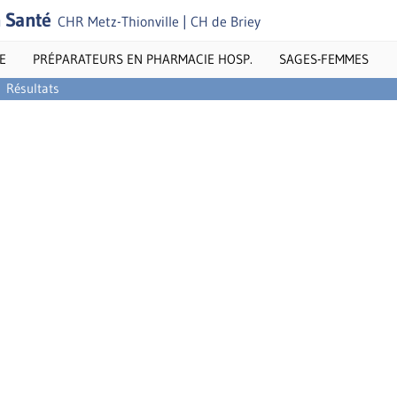
n Santé
CHR Metz-Thionville | CH de Briey
E
PRÉPARATEURS EN PHARMACIE HOSP.
SAGES-FEMMES
Résultats