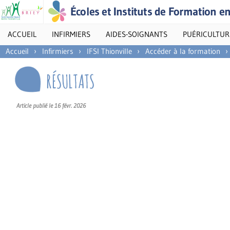
Écoles et Instituts de Formation e
ACCUEIL
INFIRMIERS
AIDES-SOIGNANTS
PUÉRICULTUR
Accueil
›
Infirmiers
›
IFSI Thionville
›
Accéder à la formation
›
RÉSULTATS
Article publié le 16 févr. 2026