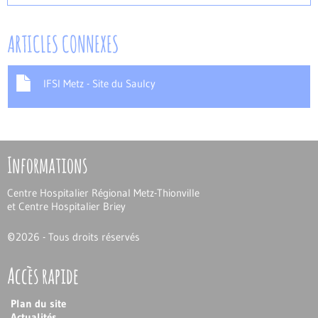
ARTICLES CONNEXES
IFSI Metz - Site du Saulcy
Informations
Centre Hospitalier Régional Metz-Thionville
et Centre Hospitalier Briey
©
2026 - Tous droits réservés
Accès rapide
Plan du site
Actualités