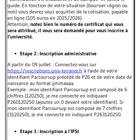
guide. En fonction de votre situation (boursier région ou
non) vous devrez vous acquitter de la cotisation, payable
en ligne (105 euros en 2025/2026).
Attention,
notez bien le numéro de certificat qui vous
sera attribué, il vous sera demandé pour vous inscrire à
l'université.
Etape 2 : Inscription administrative
A partir du 09 juillet : Connectez-vous sur
https://inscriptions.univ-lorraine.fr
à l'aide de votre
identifiant Parcoursup précédé de P26 et de votre date de
naissance au format jjmmaaaa.
Exemple : mon identifiant Parcoursup est composé de 6
chiffres (120250), je me connecte en indiquant
P260120250 (ajoutez un 0 devant votre identifiant). Si
mon identifiant Parcoursup est composé de 7 chiffres
(3120250), je me connecte en indiquant P263120250.
Etape 3 : Inscription à l’IFSI