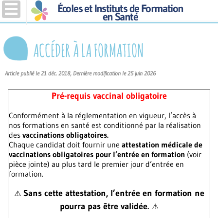
Écoles et Instituts de Formation
en Santé
ACCÉDER À LA FORMATION
Article publié le 21 déc. 2018, Dernière modification le 25 juin 2026
Pré-requis vaccinal obligatoire
Conformément à la réglementation en vigueur, l’accès à
nos formations en santé est conditionné par la réalisation
des
vaccinations obligatoires.
Chaque candidat doit fournir une
attestation médicale de
vaccinations obligatoires pour l’entrée en formation
(voir
pièce jointe) au plus tard le premier jour d’entrée en
formation.
Sans cette attestation, l’entrée en formation ne
⚠
pourra pas être validée.
⚠