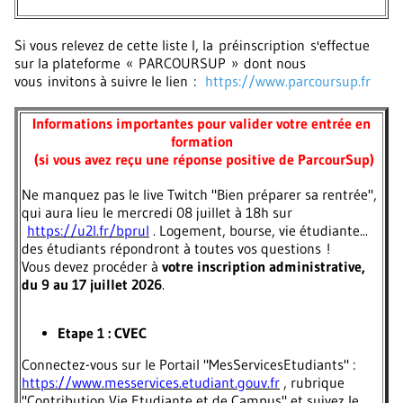
Si vous relevez de cette liste I, la préinscription s'effectue
sur la plateforme « PARCOURSUP » dont nous
vous invitons à suivre le lien :
https://www.parcoursup.fr
Informations importantes pour valider votre entrée en
formation
(si vous avez reçu une réponse positive de ParcourSup)
Ne manquez pas le live Twitch "Bien préparer sa rentrée",
qui aura lieu le mercredi 08 juillet à 18h sur
https://u2l.fr/bprul
. Logement, bourse, vie étudiante...
des étudiants répondront à toutes vos questions !
Vous devez procéder à
votre inscription administrative,
du 9 au 17 juillet 2026
.
Etape 1 : CVEC
Connectez-vous sur le Portail "MesServicesEtudiants" :
https://www.messervices.etudiant.gouv.fr
, rubrique
"Contribution Vie Etudiante et de Campus" et suivez le