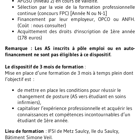
AFGSU (niveau 2) en cours de validité.
Sélection par la voie de la formation professionnelle
continue (concours FPC) [Année N ou N-1]
Financement par leur employeur, OPCO ou ANFH.
(Coût : nous consulter)
Acquittement des droits d'inscription de 1ère année
(178 euros)
Remarque : Les AS inscrits à pôle emploi ou en auto-
financement ne sont pas éligibles à ce dispositif.
Le dispositif de 3 mois de formation
:
Mise en place d’une formation de 3 mois à temps plein dont
l’objectif est :
de mettre en place les conditions pour réussir le
changement de posture (AS vers étudiant en soins
infirmiers),
capitaliser l’expérience professionnelle et acquérir les
connaissances et compétences incontournables d’un
étudiant de 1ère année.
Lieu de formation
: IFSI de Metz Saulcy, Ile du Saulcy,
Bâtiment Simone Veil.