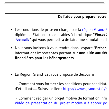
De l'aide pour préparer votre p
Les conditions de prise en charge par la
région Grand-E
"Pièces J
diplôme d’État sont consultables à la rubrique
Genially
"
" qui vous permettra de faire une simulation de
Nous vous invitons à vous rendre dans l'espace
"Présent
une aide aux déma
informations importantes portant sur
.
financières pour les hébergements
La
Région Grand Est
vous propose de découvrir :
- Comment vous former : les conditions pour candidater
d’étudiants… Suivez ce lien :
https://www.grandest.fr/se
- Comment rédiger un projet motivé de formation infirm
Vidéo de présentation du projet motivé à élaborer p