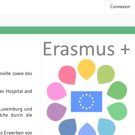
Connexion
ville sowie des
n Hospital and
, Luxemburg und
elche durch die
as Erwerben von