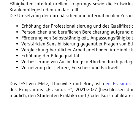
Fähigkeiten interkulturellen Ursprungs sowie die Entwickl
Krankenpflegestudenten darstellt.
Die Umsetzung der europäischen und internationalen Zusamm
Erhöhung der Professionalisierung und des Qualifikat
Persönlichen und beruflichen Bereicherung aufgrund d
Förderung von Selbstständigkeit, Anpassungsfähigkei
Verstärkten Sensibilisierung gegenüber Fragen von 
Vergleichung beruflicher Arbeitsmethoden im Hinblick
Erhöhung der Pflegequalität
Verbesserung von Ausbildungsmethoden durch pädag
Vernetzung der Lehrer-, Forscher- und Fachwelt
Das IFSI von Metz, Thionville und Briey ist
der Erasmus -
des Programms „Erasmus +", 2021-2027 (beschlossen dur
möglich, den Studenten Praktika und / oder Kursmobilitäte