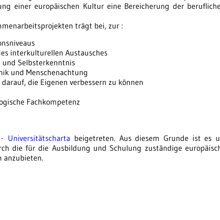
ung einer europäischen Kultur eine Bereicherung der berufliche
enarbeitsprojekten trägt bei, zur :
ionsniveaus
es interkulturellen Austausches
t und Selbsterkenntnis
Ethik und Menschenachtung
 darauf, die Eigenen verbessern zu können
ogische Fachkompetenz
 Universitätscharta
beigetreten. Aus diesem Grunde ist es
ch die für die Ausbildung und Schulung zuständige europäisc
n anzubieten.