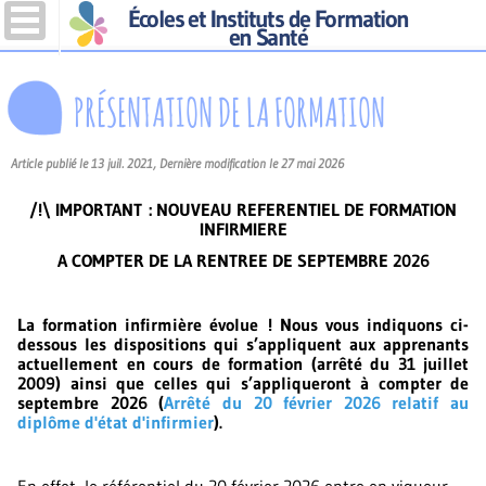
Écoles et Instituts de Formation
en Santé
PRÉSENTATION DE LA FORMATION
Article publié le 13 juil. 2021, Dernière modification le 27 mai 2026
/!\ IMPORTANT : NOUVEAU REFERENTIEL DE FORMATION
INFIRMIERE
A COMPTER DE LA RENTREE DE SEPTEMBRE 2026
La formation infirmière évolue ! Nous vous indiquons ci-
dessous les dispositions qui s’appliquent aux apprenants
actuellement en cours de formation (arrêté du 31 juillet
2009) ainsi que celles qui s’appliqueront à compter de
septembre 2026 (
Arrêté du 20 février 2026 relatif au
diplôme d'état d'infirmier
).