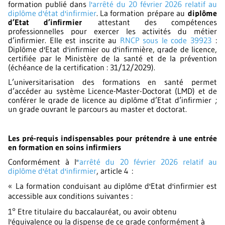
formation publié dans
l'
a
rrêté du 20 février 2026 relatif au
diplôme d'état d'infirmier
. La formation
prépare au
diplôme
d’Etat d’infirmier
attestant des compétences
professionnelles pour exercer les activités du métier
d’infirmier. Elle est inscrite au
RNCP sous le code 39923
:
Diplôme d'Etat d'infirmier ou d'infirmière, grade de licence,
certifiée par le Ministère de la santé et de la prévention
(échéance de la certification : 31/12/2029).
L’universitarisation des formations en santé permet
d’accéder au système Licence-Master-Doctorat (LMD) et de
conférer le grade de licence au diplôme d’Etat d’infirmier ;
un grade ouvrant le parcours au master et doctorat.
Les pré-requis indispensables pour prétendre à une entrée
en formation en soins infirmiers
Conformément à l'
'
a
rrêté du 20 février 2026 relatif au
diplôme d'état d'infirmier
, article 4 :
« La formation conduisant au diplôme d'Etat d'infirmier est
accessible aux conditions suivantes :
1° Etre titulaire du baccalauréat, ou avoir obtenu
l'équivalence ou la dispense de ce grade conformément à