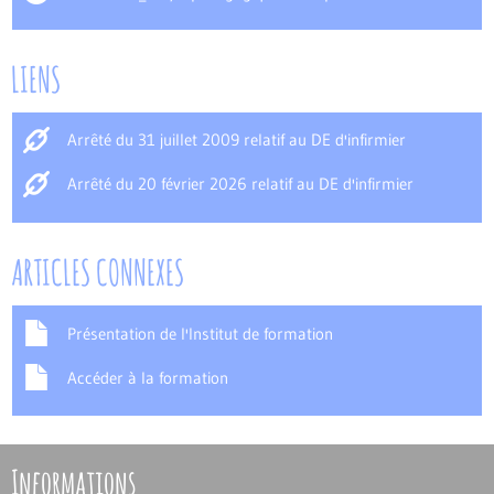
LIENS
Arrêté du 31 juillet 2009 relatif au DE d'infirmier
Arrêté du 20 février 2026 relatif au DE d'infirmier
ARTICLES CONNEXES
Présentation de l'Institut de formation
Accéder à la formation
Informations