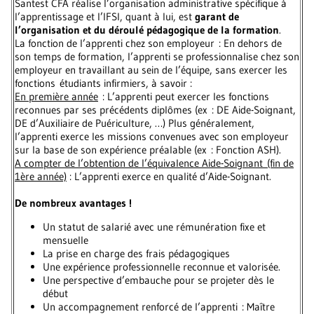
Santest CFA réalise l’organisation administrative spécifique à
l’apprentissage et l’IFSI, quant à lui, est
garant de
l’organisation et du déroulé pédagogique de la formation
.
La fonction de l’apprenti chez son employeur : En dehors de
son temps de formation, l’apprenti se professionnalise chez son
employeur en travaillant au sein de l’équipe, sans exercer les
fonctions étudiants infirmiers, à savoir :
En première année
: L’apprenti peut exercer les fonctions
reconnues par ses précédents diplômes (ex : DE Aide-Soignant,
DE d’Auxiliaire de Puériculture, …) Plus généralement,
l’apprenti exerce les missions convenues avec son employeur
sur la base de son expérience préalable (ex : Fonction ASH).
A compter de l’obtention de l’équivalence Aide-Soignant (fin de
1ère année)
: L’apprenti exerce en qualité d’Aide-Soignant.
De nombreux avantages !
Un statut de salarié avec une rémunération fixe et
mensuelle
La prise en charge des frais pédagogiques
Une expérience professionnelle reconnue et valorisée.
Une perspective d’embauche pour se projeter dès le
début
Un accompagnement renforcé de l’apprenti : Maître